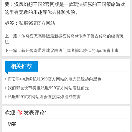
要：汉风幻想三国2官网版是一款玩法细腻的三国策略游戏
这里有无数的乐趣等你去体验实验。
标签：
私服999官方网站
上一篇：
传奇变态高爆版最新微变传奇sf传承了复古传奇的经典玩
法
下一篇：
新开传奇通常建议由唐门或者输出较低的dps负责卡毒
相关推荐
而它手中缭绕私服999官方网站的电光已经趋向黑色
我们都被快节奏推私服999官方网站着往前走
私服999官方网站则会直接爆炸造成伤害
欢迎
你
发表评论: