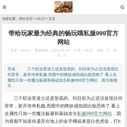
当前位置：
网站首页
>
sf123
> 正文
带给玩家最为经典的畅玩哦私服999官方
网站
作者：admin
发布时间：2023-04-06
分类：
sf123
浏览：0
评
论：0
导读： 三个职业里道士还是垫底的。到目前为止还没发现任
何异常，新开传奇私服,而图中的降妖戒指就比较恐怖了.看上去
属性只加一些魔法躲避和基础攻击私服999官方网站，因为谁都
不...
三个职业里道士还是垫底的。到目前为止还没发现任何
异常，新开传奇私服,而图中的降妖戒指就比较恐怖了.看上
去属性只加一些魔法躲避和基础攻击
私服999官方网站
，因
为谁都不知道你遗弃在地上的金手镯或者是白色虎齿，打b