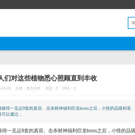
人们对这些植物悉心照顾直到丰收
04-28
分类：
变态传奇
浏览：0
评论：0
得一见运9套的真容。击杀财神福利巨龙boss之后，小怪的品级和装
以通过...
一见运9套的真容。击杀财神福利巨龙boss之后，小怪的品