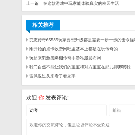
上一篇：
在这款游戏中玩家能体验真实的校园生活
相关推荐
刚开始的点卡收费网吧里基本上都是在玩传奇的
玩起来刺激感爆棚传奇手游私服发布网
我们自然不能让我们的宝宝和对方宝宝在那儿卿卿我我
雷风返过头来看了看龙宇
欢迎
你
发表评论: